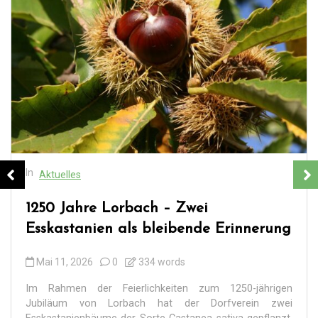
In
Aktuelles
1250 Jahre Lorbach – Zwei
Esskastanien als bleibende Erinnerung
Mai 11, 2026
0
334 words
Im Rahmen der Feierlichkeiten zum 1250-jährigen
Jubiläum von Lorbach hat der Dorfverein zwei