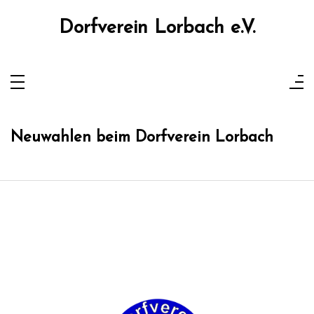
Zum
Inhalt
springen
Dorfverein Lorbach e.V.
Neuwahlen beim Dorfverein Lorbach