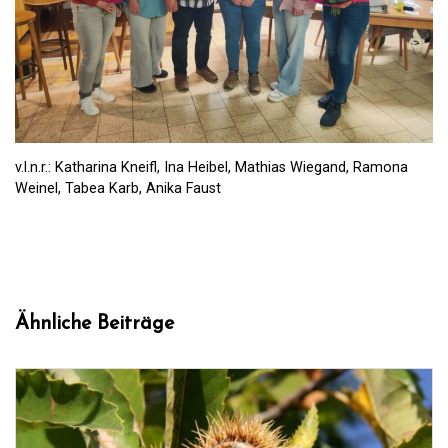
v.l.n.r.: Katharina Kneifl, Ina Heibel, Mathias Wiegand, Ramona
Weinel, Tabea Karb, Anika Faust
Ähnliche Beiträge