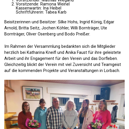
Vorsitzender: Mathias Wiegand
Vorsitzende: Ramona Weinel
Kassenwartin: Ina Heibel
Schriftführerin: Tabea Karb
Beisitzerinnen und Beisitzer: Silke Hohs, Ingrid König, Edgar
Arnold, Britta Seitz, Jochen Köhler, Willi Bornträger, Ute
Bornträger, Oliver Osenberg und Bodo Preißer.
Im Rahmen der Versammlung bedankten sich die Mitglieder
herzlich bei Katharina Kneifl und Anika Faust für ihre geleistete
Arbeit und ihr Engagement für den Verein und das Dorfleben.
Gleichzeitig blickt der Verein mit viel Zuversicht und Teamgeist
auf die kommenden Projekte und Veranstaltungen in Lorbach.