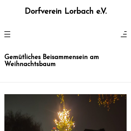
Zum
Inhalt
springen
Dorfverein Lorbach e.V.
Gemütliches Beisammensein am
Weihnachtsbaum